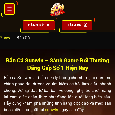
Bỏ
qua
nội
dung
ĐĂNG KÝ
TẢI APP
Sunwin
-
Bắn Cá
Bắn Cá Sunwin – Sảnh Game Đổi Thưởng
Đẳng Cấp Số 1 Hiện Nay
Bắn cá Sunwin là điểm đến lý tưởng cho những ai đam mê
chinh phục đại dương và tìm kiếm cơ hội làm giàu nhanh
chóng. Với sự đầu tư bài bản về công nghệ, trò chơi mang
lại cảm giác chân thực như đang lặn dưới lòng biển sâu.
Hãy cùng khám phá những tính năng độc đáo và mẹo săn
boss hiệu quả nhất tại
sunwin
ngay sau đây.