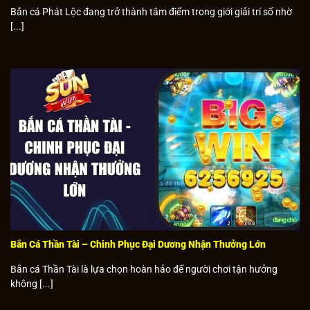
Bắn cá Phát Lộc đang trở thành tâm điểm trong giới giải trí số nhờ
[...]
Bắn Cá Thần Tài – Chinh Phục Đại Dương Nhận Thưởng Lớn
Bắn cá Thần Tài là lựa chọn hoàn hảo để người chơi tận hưởng
không [...]