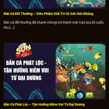
Bắn Cá Đổi Thưởng – Siêu Phẩm Giải Trí Có Sức Hút Khủng
Bắn cá đổi thưởng đã nhanh chóng trở thành một trào lưu lôi cuốn,
thu [...]
Bắn Cá Phát Lộc – Tận Hưởng Niềm Vui Từ Đại Dương