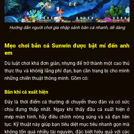
Hướng dẫn người chơi gia nhập sảnh bắn cá nhanh, dễ dàng
Mẹo chơi bắn cá Sunwin được bật mí đến anh
em
Dù luật chơi khá đơn giản, nhưng để trở thành một cao thủ
thực thụ và không lãng phí đạn, bạn cần trang bị cho mình
những chiến thuật thông minh. Gồm có:
Bắn khi cá xuất hiện
Đây là thời điểm cá thường di chuyển theo đàn và có sức
chịu đựng thấp nhất. Ngay khi thấy đầu cá xuất hiện ở
mép màn hình, hãy điều chỉnh nòng súng và xả đạn liên
tục. Kỹ thuật này giúp bạn tiêu diệt mục tiêu nhanh gọn mà
không tốn quá nhiều tài nguyên, đặc biệt hiệu quả với các