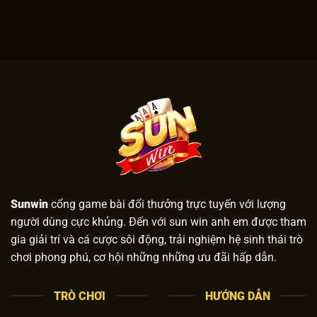
Sunwin
cổng game bài đổi thưởng trực tuyến với lượng
người dùng cực khủng. Đến với sun win anh em được tham
gia giải trí và cá cược sôi động, trải nghiệm hệ sinh thái trò
chơi phong phú, cơ hội những những ưu đãi hấp dẫn.
TRÒ CHƠI
HƯỚNG DẪN