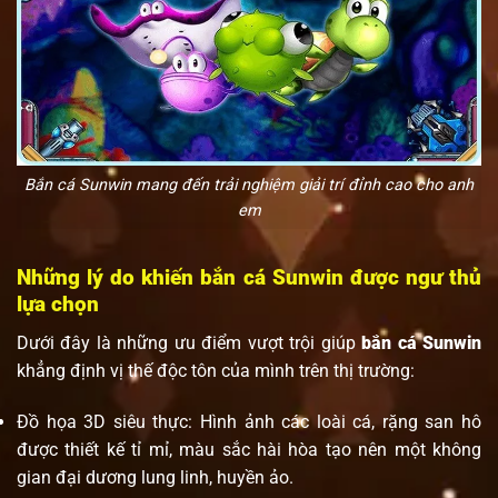
Bắn cá Sunwin mang đến trải nghiệm giải trí đỉnh cao cho anh
em
Những lý do khiến bắn cá Sunwin được ngư thủ
lựa chọn
Dưới đây là những ưu điểm vượt trội giúp
bắn cá Sunwin
khẳng định vị thế độc tôn của mình trên thị trường:
Đồ họa 3D siêu thực: Hình ảnh các loài cá, rặng san hô
được thiết kế tỉ mỉ, màu sắc hài hòa tạo nên một không
gian đại dương lung linh, huyền ảo.