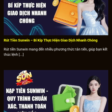
Rút Tiền Sunwin – Bí Kíp Thực Hiện Giao Dịch Nhanh Chóng
Rút tiền Sunwin mang đến nhiều phương thức tân tiến, giúp bạn kết
thúc lệnh [...]