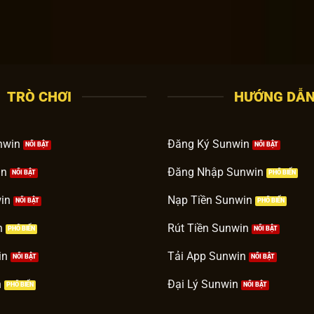
TRÒ CHƠI
HƯỚNG DẪ
nwin
Đăng Ký Sunwin
in
Đăng Nhập Sunwin
in
Nạp Tiền Sunwin
n
Rút Tiền Sunwin
in
Tải App Sunwin
n
Đại Lý Sunwin