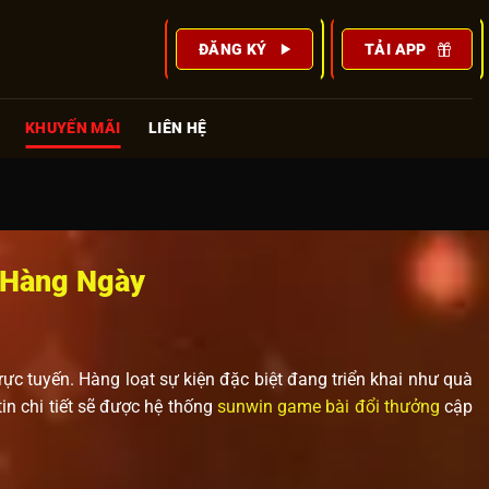
ĐĂNG KÝ
TẢI APP
KHUYẾN MÃI
LIÊN HỆ
 Hàng Ngày
rực tuyến. Hàng loạt sự kiện đặc biệt đang triển khai như quà
in chi tiết sẽ được hệ thống
sunwin game bài đổi thưởng
cập