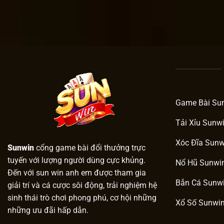
Game Bài Su
Tải Xỉu Sunw
Xóc Đĩa Sunw
Sunwin
cổng game bài đổi thưởng trực
tuyến với lượng người dùng cực khủng.
Nổ Hũ Sunwi
Đến với sun win anh em được tham gia
Bắn Cá Sunw
giải trí và cá cược sôi động, trải nghiệm hệ
sinh thái trò chơi phong phú, cơ hội những
Xổ Số Sunwi
những ưu đãi hấp dẫn.