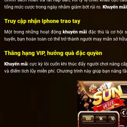
tổng mức cược trong ngày nhằm giảm bớt rủi ro.
Khuyến mãi
Truy cập nhận Iphone trao tay
Một trong những hoạt động
khuyến mãi
đặc thù là cơ hội s
tuyến, bạn hoàn toàn có thể trở thành người may mắn sở hữu 
Thăng hạng VIP, hưởng quà đặc quyền
Khuyến mã
i cực kỳ lôi cuốn khi thúc đẩy người chơi nâng c
và điểm tích lũy miễn phí. Chương trình này giúp bạn nâng t