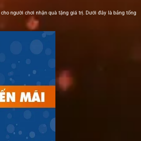
 cho người chơi nhận quà tặng giá trị. Dưới đây là bảng tổng