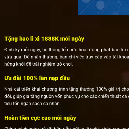
Tặng bao lì xì 1888K mỗi ngày
Định kỳ mỗi ngày, hệ thống tổ chức hoạt động phát bao lì xì
vừa qua. Để nhận thưởng, bạn chỉ việc truy cập vào tài kh
hứng khởi để trải nghiệm trò chơi.
Ưu đãi 100% lần nạp đầu
Nhà cái triển khai chương trình tặng thưởng 100% giá trị ch
đôi, giúp gia tăng nguồn vốn phục vụ cho các chiến thuật cá
tiêu tốn ngân sách cá nhân.
Hoàn tiền cực cao mỗi ngày
Chính sách hoàn trả rất hấp dẫn, với tỷ lệ chiết khấu cực c