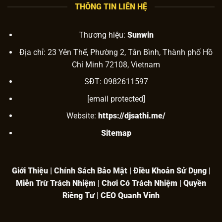
THÔNG TIN LIÊN HỆ
Thương hiệu:
Sunwin
Địa chỉ: 23 Yên Thế, Phường 2, Tân Bình, Thành phố Hồ
Chí Minh 72108, Vietnam
SĐT: 0982611597
[email protected]
Website:
https://djsathi.me/
Sitemap
Giới Thiệu
|
Chính Sách Bảo Mật
|
Điều Khoản Sử Dụng
|
Miễn Trừ Trách Nhiệm
|
Chơi Có Trách Nhiệm
|
Quyền
Riêng Tư
|
CEO Quanh Vinh