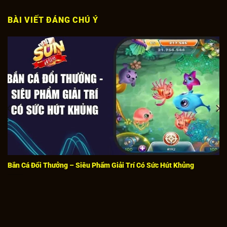
BÀI VIẾT ĐÁNG CHÚ Ý
Bắn Cá Đổi Thưởng – Siêu Phẩm Giải Trí Có Sức Hút Khủng