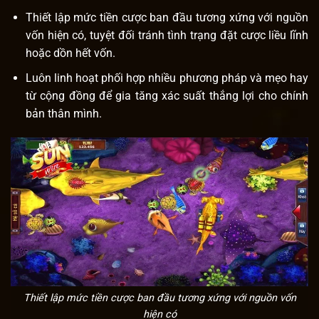
Thiết lập mức tiền cược ban đầu tương xứng với nguồn
vốn hiện có, tuyệt đối tránh tình trạng đặt cược liều lĩnh
hoặc dồn hết vốn.
Luôn linh hoạt phối hợp nhiều phương pháp và mẹo hay
từ cộng đồng để gia tăng xác suất thắng lợi cho chính
bản thân mình.
Thiết lập mức tiền cược ban đầu tương xứng với nguồn vốn
hiện có