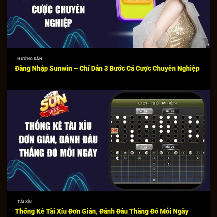
HƯỚNG DẪN
Đăng Nhập Sunwin – Chỉ Dẫn 3 Bước Cá Cược Chuyên Nghiệp
TÀI XỈU
Thống Kê Tài Xỉu Đơn Giản, Đánh Đâu Thắng Đó Mỗi Ngày