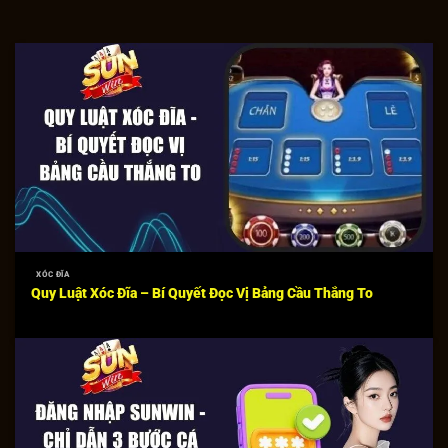
XÓC ĐĨA
Quy Luật Xóc Đĩa – Bí Quyết Đọc Vị Bảng Cầu Thắng To