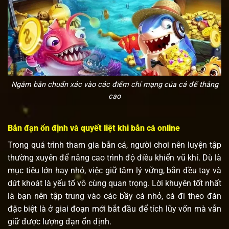
Ngắm bắn chuẩn xác vào các điểm chí mạng của cá để thắng
cao
Bắn đạn ổn định và quyết liệt khi bắn cá online
Trong quá trình tham gia bắn cá, người chơi nên luyện tập
thường xuyên để nâng cao trình độ điều khiển vũ khí. Dù là
mục tiêu lớn hay nhỏ, việc giữ tâm lý vững, bắn đều tay và
dứt khoát là yếu tố vô cùng quan trọng. Lời khuyên tốt nhất
là bạn nên tập trung vào các bầy cá nhỏ, cá đi theo đàn
đặc biệt là ở giai đoạn mới bắt đầu để tích lũy vốn mà vẫn
giữ được lượng đạn ổn định.