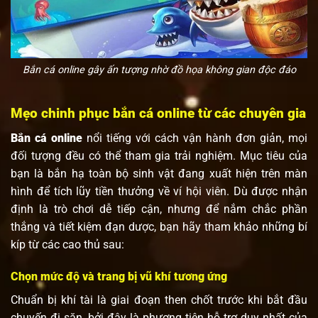
Bắn cá online gây ấn tượng nhờ đồ họa không gian độc đáo
Mẹo chinh phục bắn cá online từ các chuyên gia
Bắn cá online
nổi tiếng với cách vận hành đơn giản, mọi
đối tượng đều có thể tham gia trải nghiệm. Mục tiêu của
bạn là bắn hạ toàn bộ sinh vật đang xuất hiện trên màn
hình để tích lũy tiền thưởng về ví hội viên. Dù được nhận
định là trò chơi dễ tiếp cận, nhưng để nắm chắc phần
thắng và tiết kiệm đạn dược, bạn hãy tham khảo những bí
kíp từ các cao thủ sau:
Chọn mức độ và trang bị vũ khí tương ứng
Chuẩn bị khí tài là giai đoạn then chốt trước khi bắt đầu
chuyến đi săn, bởi đây là phương tiện hỗ trợ duy nhất của