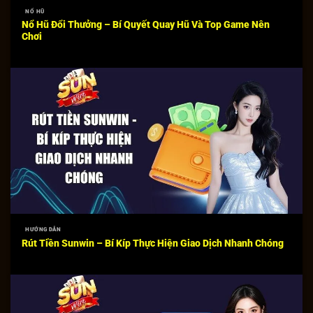
NỔ HŨ
Nổ Hũ Đổi Thưởng – Bí Quyết Quay Hũ Và Top Game Nên
Chơi
HƯỚNG DẪN
Rút Tiền Sunwin – Bí Kíp Thực Hiện Giao Dịch Nhanh Chóng