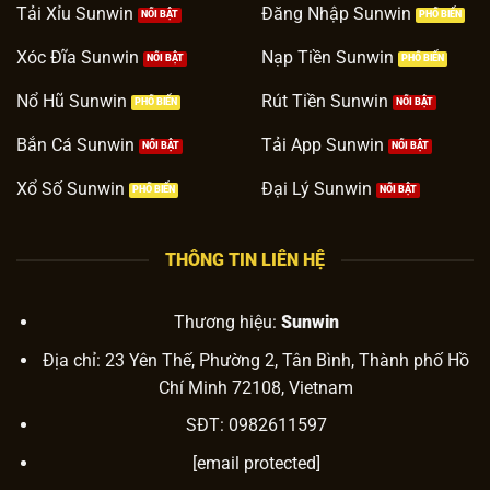
Tải Xỉu Sunwin
Đăng Nhập Sunwin
Xóc Đĩa Sunwin
Nạp Tiền Sunwin
Nổ Hũ Sunwin
Rút Tiền Sunwin
Bắn Cá Sunwin
Tải App Sunwin
Xổ Số Sunwin
Đại Lý Sunwin
THÔNG TIN LIÊN HỆ
Thương hiệu:
Sunwin
Địa chỉ: 23 Yên Thế, Phường 2, Tân Bình, Thành phố Hồ
Chí Minh 72108, Vietnam
SĐT: 0982611597
[email protected]