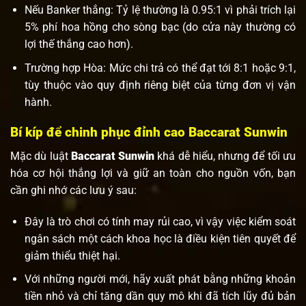
Nếu Banker thắng: Tỷ lệ thường là 0.95:1 vì phải trích lại
5% phí hoa hồng cho sòng bạc (do cửa này thường có
lợi thế thắng cao hơn).
Trường hợp Hòa: Mức chi trả có thể đạt tới 8:1 hoặc 9:1,
tùy thuộc vào quy định riêng biệt của từng đơn vị vận
hành.
Bí kíp để chinh phục đỉnh cao Baccarat Sunwin
Mặc dù luật
Baccarat Sunwin
khá dễ hiểu, nhưng để tối ưu
hóa cơ hội thắng lợi và giữ an toàn cho nguồn vốn, bạn
cần ghi nhớ các lưu ý sau:
Đây là trò chơi có tính may rủi cao, vì vậy việc kiểm soát
ngân sách một cách khoa học là điều kiện tiên quyết để
giảm thiểu thiệt hại.
Với những người mới, hãy xuất phát bằng những khoản
tiền nhỏ và chỉ tăng dần quy mô khi đã tích lũy đủ bản