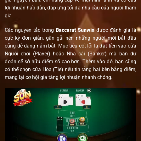
lợi nhuận hấp dẫn, đáp ứng tối đa nhu cầu của người tham
gia.
Các nguyên tắc trong
Baccarat Sunwin
được đánh giá là
cực kỳ đơn giản, gần gũi nên những người mới bắt đầu
cũng dễ dàng nắm bắt. Mục tiêu cốt lõi là đặt tiền vào cửa
Người chơi (Player) hoặc Nhà cái (Banker) mà bạn dự
đoán sẽ sở hữu điểm số cao hơn. Thêm vào đó, bạn cũng
có thể chọn cửa Hòa (Tie) nếu tin rằng hai bên bằng điểm,
mang lại cơ hội gia tăng lợi nhuận nhanh chóng.