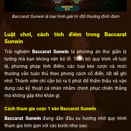
Baccarat Sunwin là loại hình giải trí đổi thưởng đình đám
Luật chơi, cách tính điểm trong Baccarat
Sunwin
Trải nghiệm
Baccarat Sunwin
là phương án thư giãn lý
tưởng mà bạn không nên bỏ lỡ. Toàn bộ quy trình về luật
lệ, phương pháp tính điểm, các loại kèo cược và mức
thưởng vẫn tuân thủ theo phong cách cổ điển, rất dễ ghi
nhớ. Thành viên chỉ cần bỏ ra ít phút để thẩm thấu và vận
dụng các kỹ thuật cá nhân nhằm chinh phục chiến thắng
mà không gặp khó khăn gì.
Cách tham gia cược 1 ván Baccarat Sunwin
Baccarat Sunwin
đang dẫn đầu xu hướng nhờ quy trình
tham gia tinh gọn với các bước như sau: