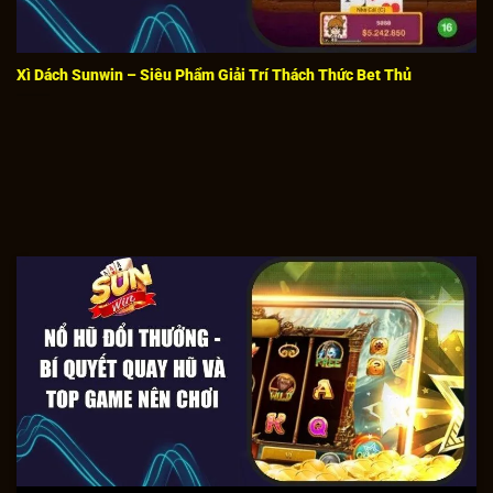
Xì Dách Sunwin – Siêu Phẩm Giải Trí Thách Thức Bet Thủ