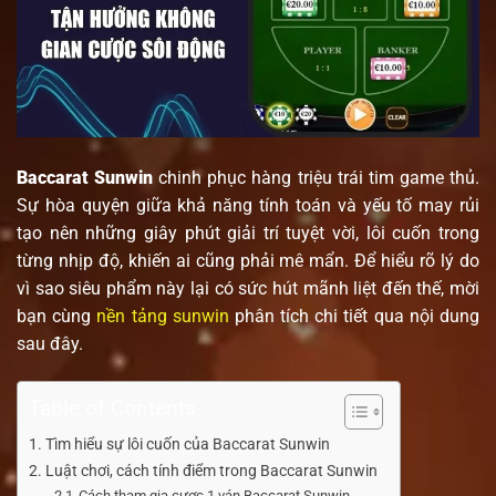
Baccarat Sunwin
chinh phục hàng triệu trái tim game thủ.
Sự hòa quyện giữa khả năng tính toán và yếu tố may rủi
tạo nên những giây phút giải trí tuyệt vời, lôi cuốn trong
từng nhịp độ, khiến ai cũng phải mê mẩn. Để hiểu rõ lý do
vì sao siêu phẩm này lại có sức hút mãnh liệt đến thế, mời
bạn cùng
nền tảng sunwin
phân tích chi tiết qua nội dung
sau đây.
Table of Contents
Tìm hiểu sự lôi cuốn của Baccarat Sunwin
Luật chơi, cách tính điểm trong Baccarat Sunwin
Cách tham gia cược 1 ván Baccarat Sunwin